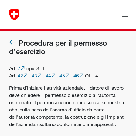
Procedura per il permesso
d’esercizio
Art.
7
cpv. 3 LL
Art.
42
,
43
,
44
,
45
,
46
OLL 4
Prima d'iniziare l'attività aziendale, il datore di lavoro
deve chiedere il permesso d'esercizio all'autorità
cantonale. Il permesso viene concesso se si constata
che, sulla base dell’esame d’ufficio da parte
dell’autorità competente, la costruzione e gli impianti
dell'azienda risultano conformi ai piani approvati.