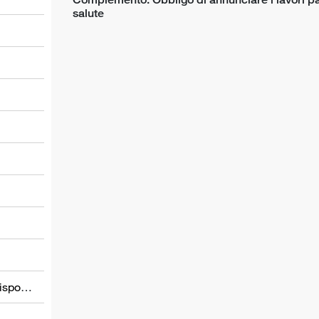
salute
l
Informations relatives à d’autres dispositions