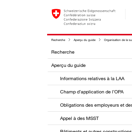
Recherche
Aperçu du guide
Organisation de la su
Recherche
Aperçu du guide
Informations relatives à la LAA
Champ d’application de l’OPA
Appel à des MSST
Bâtiments et autres constructions