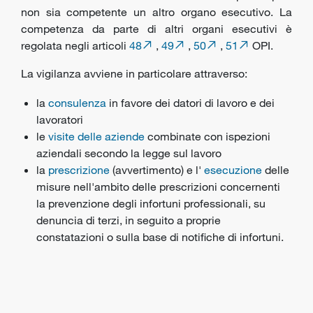
non sia competente un altro organo esecutivo. La
competenza da parte di altri organi esecutivi è
regolata negli articoli
48
,
49
,
50
,
51
OPI.
La vigilanza avviene in particolare attraverso:
la
consulenza
in favore dei datori di lavoro e dei
lavoratori
le
visite delle aziende
combinate con ispezioni
aziendali secondo la legge sul lavoro
la
prescrizione
(avvertimento) e l'
esecuzione
delle
misure nell'ambito delle prescrizioni concernenti
la prevenzione degli infortuni professionali, su
denuncia di terzi, in seguito a proprie
constatazioni o sulla base di notifiche di infortuni.