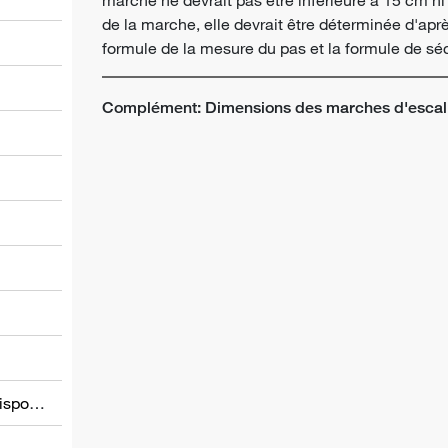
de la marche, elle devrait être déterminée d'apr
formule de la mesure du pas et la formule de séc
Complément: Dimensions des marches d'escal
l
Informations relatives à d’autres dispositions