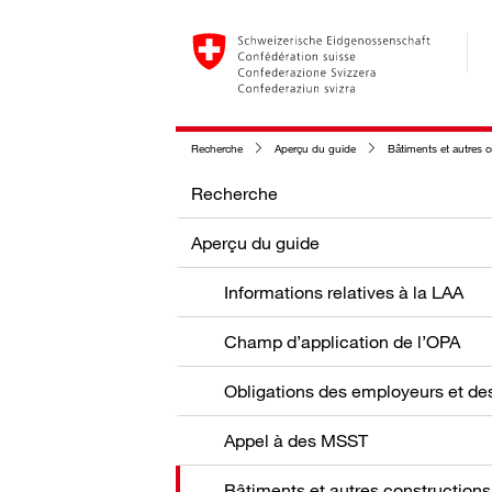
Recherche
Aperçu du guide
Bâtiments et autres 
Recherche
Aperçu du guide
Informations relatives à la LAA
Champ d’application de l’OPA
Appel à des MSST
Bâtiments et autres constructions