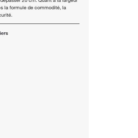
ès la formule de commodité, la
urité.
iers