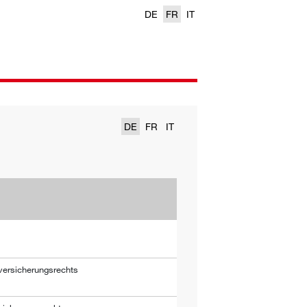
DE
FR
IT
DE
FR
IT
versicherungsrechts