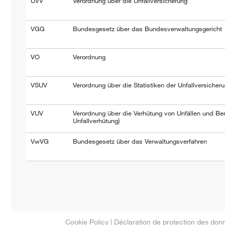
UVV
Verordnung über die Unfallversicherung
VGG
Bundesgesetz über das Bundesverwaltungsgericht
VO
Verordnung
VSUV
Verordnung über die Statistiken der Unfallversicher
VUV
Verordnung über die Verhütung von Unfällen und Ber
Unfallverhütung)
VwVG
Bundesgesetz über das Verwaltungsverfahren
Cookie Policy
|
Déclaration de protection des don