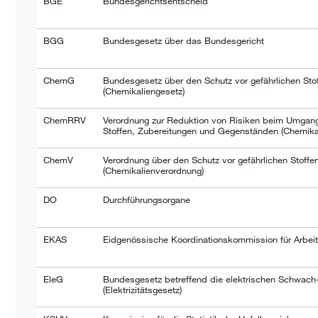
BGE
Bundesgerichtsentscheid
BGG
Bundesgesetz über das Bundesgericht
ChemG
Bundesgesetz über den Schutz vor gefährlichen Sto
(Chemikaliengesetz)
ChemRRV
Verordnung zur Reduktion von Risiken beim Umgang
Stoffen, Zubereitungen und Gegenständen (Chemikal
ChemV
Verordnung über den Schutz vor gefährlichen Stoffe
(Chemikalienverordnung)
DO
Durchführungsorgane
EKAS
Eidgenössische Koordinationskommission für Arbeit
EleG
Bundesgesetz betreffend die elektrischen Schwach
(Elektrizitätsgesetz)