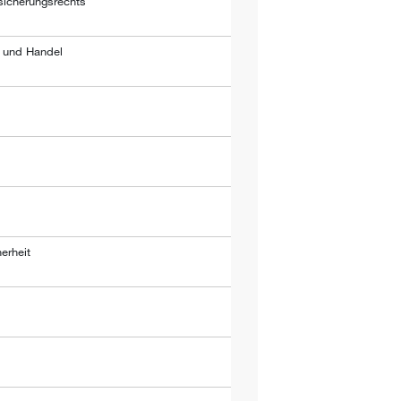
sicherungsrechts
e und Handel
erheit