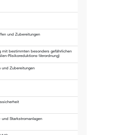
ffen und Zubereitungen
 mit bestimmten besonders gefährlichen
ien-Risikoreduktions-Verordnung)
n und Zubereitungen
ssicherheit
- und Starkstromanlagen