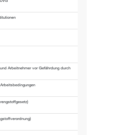
g UVG
itutionen
 und Arbeitnehmer vor Gefährdung durch
t, Arbeitsbedingungen
rengstoffgesetz)
ngstoffverordnung)