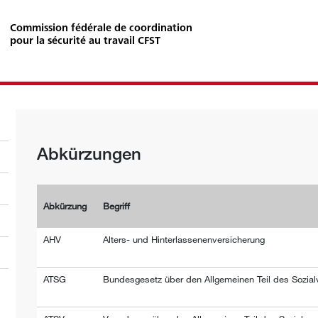
Commission fédérale de coordination
pour la sécurité au travail CFST
Abkürzungen
Abkürzung
Begriff
AHV
Alters- und Hinterlassenenversicherung
ATSG
Bundesgesetz über den Allgemeinen Teil des Sozial