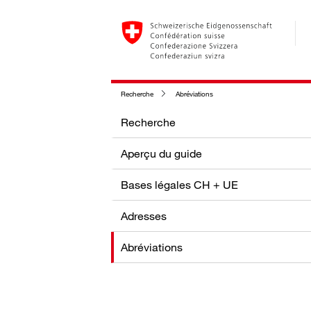
Recherche
Abréviations
Recherche
Aperçu du guide
Bases légales CH + UE
Adresses
Abréviations