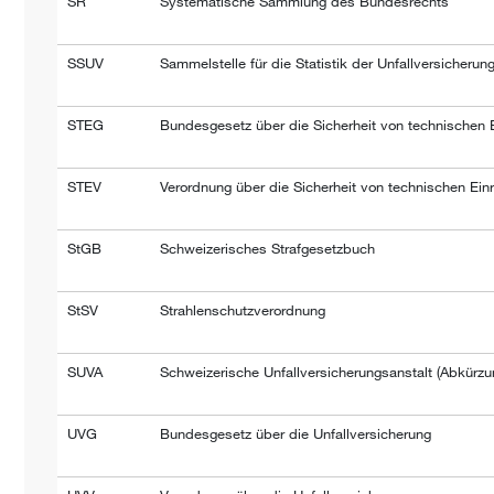
SR
Systematische Sammlung des Bundesrechts
SSUV
Sammelstelle für die Statistik der Unfallversicheru
STEG
Bundesgesetz über die Sicherheit von technischen 
STEV
Verordnung über die Sicherheit von technischen Ein
StGB
Schweizerisches Strafgesetzbuch
StSV
Strahlenschutzverordnung
SUVA
Schweizerische Unfallversicherungsanstalt (Abkürz
UVG
Bundesgesetz über die Unfallversicherung