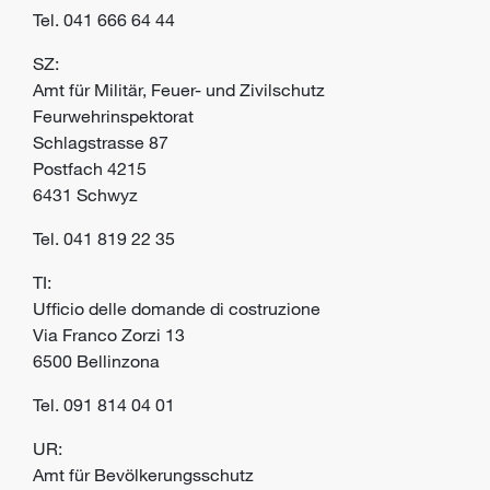
Tel.
041 666 64 44
SZ:
Amt für Militär, Feuer- und Zivilschutz
Feurwehrinspektorat
Schlagstrasse 87
Postfach 4215
6431 Schwyz
Tel.
041 819 22 35
TI:
Ufficio delle domande di costruzione
Via Franco Zorzi 13
6500 Bellinzona
Tel.
091 814 04 01
UR:
Amt für Bevölkerungsschutz