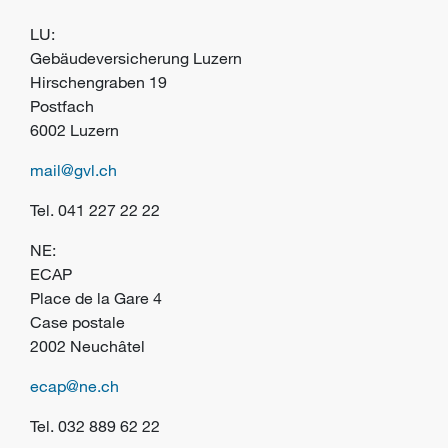
LU:
Gebäudeversicherung Luzern
Hirschengraben 19
Postfach
6002 Luzern
mail@gvl.ch
Tel.
041 227 22 22
NE:
ECAP
Place de la Gare 4
Case postale
2002 Neuchâtel
ecap@ne.ch
Tel.
032 889 62 22