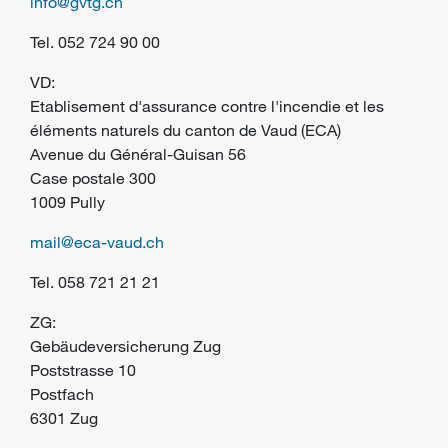
info@gvtg.ch
Tel.
052 724 90 00
VD:
Etablisement d'assurance contre l'incendie et les
éléments naturels du canton de Vaud (ECA)
Avenue du Général-Guisan 56
Case postale 300
1009 Pully
mail@eca-vaud.ch
Tel.
058 721 21 21
ZG:
Gebäudeversicherung Zug
Poststrasse 10
Postfach
6301 Zug