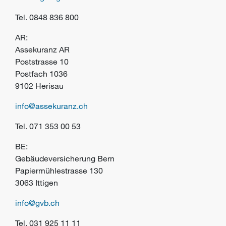
Tel. 0848 836 800
AR:
Assekuranz AR
Poststrasse 10
Postfach 1036
9102 Herisau
info@assekuranz.ch
Tel. 071 353 00 53
BE:
G
ebäudeversicherung Bern
Papiermühlestrasse 130
3063 Ittigen
info@gvb.ch
Tel. 031 925 11 11