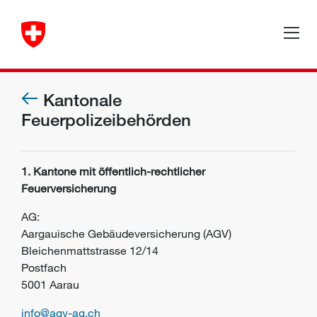
Kantonale
Feuerpolizeibehörden
1. Kantone mit öffentlich-rechtlicher
Feuerversicherung
AG:
Aargauische Gebäudeversicherung (AGV)
Bleichenmattstrasse 12/14
Postfach
5001 Aarau
info@agv-ag.ch