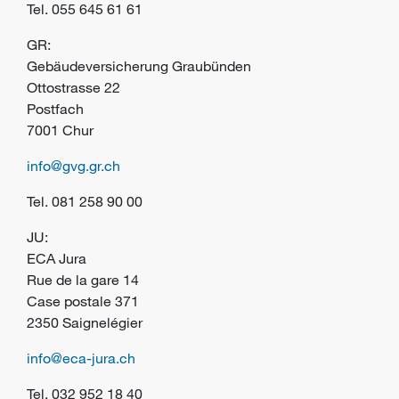
Tel.
055 645 61 61
GR:
Gebäudeversicherung Graubünden
Ottostrasse 22
Postfach
7001 Chur
info@gvg.gr.ch
Tel.
081 258 90 00
JU:
ECA Jura
Rue de la gare 14
Case postale 371
2350 Saignelégier
info@eca-jura.ch
Tel.
032 952 18 40