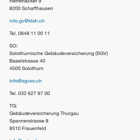
Herrenacker 9
8200 Schaffhausen
info.gv@ktsh.ch
Tel.
0848 11 00 11
SO:
Solothurnische Gebäudeversicherung (SGV)
Baselstrasse 40
4500 Solothurn
info@sgvso.ch
Tel.
032 627 97 00
TG:
Gebäudeversicherung Thurgau
Spannerstrasse 8
8510 Frauenfeld