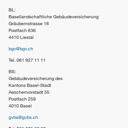
BL:
Basellandschaftliche Gebäudeversicherung
Gräubernstrasse 18
Postfach 636
4410 Liestal
bgv@bgv.ch
Tel. 061 927 11 11
BS:
Gebäudeversicherung des
Kantons Basel-Stadt
Aeschenvorstadt 55
Postfach 259
4010 Basel
gvbs@gvbs.ch