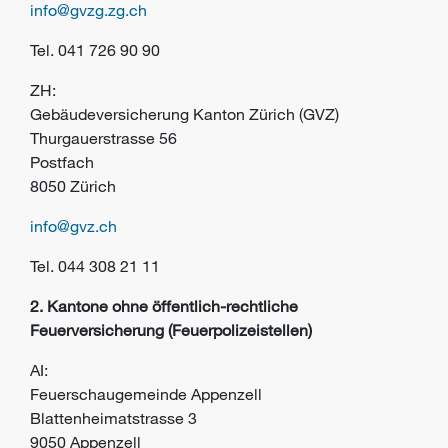
info@gvzg.zg.ch
Tel.
041 726 90 90
ZH:
Gebäudeversicherung Kanton Zürich (GVZ)
Thurgauerstrasse 56
Postfach
8050 Zürich
info@gvz.ch
Tel.
044 308 21 11
2. Kantone ohne öffentlich-rechtliche
Feuerversicherung (Feuerpolizeistellen)
AI:
Feuerschaugemeinde Appenzell
Blattenheimatstrasse 3
9050 Appenzell