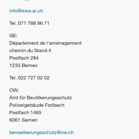
info@ewa.ai.ch
Tel.
071 788 96 71
GE:
Département de l'aménagement
chemin du Stand 4
Postfach 284
1233 Bernex
Tel.
022 727 02 02
OW:
Amt für Bevölkerungsschutz
Polizeigebäude Foribach
Postfach 1465
6061 Sarnen
bevoelkerungsschutz@ow.ch