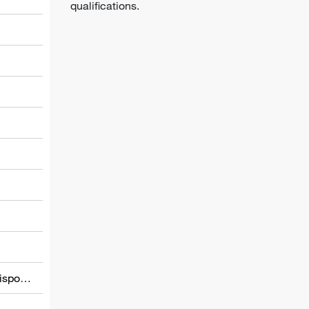
qualifications.
l
Informations relatives à d’autres dispositions