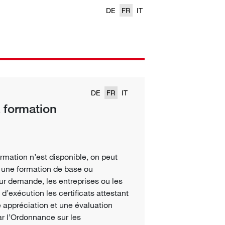
DE
FR
IT
DE
FR
IT
a formation
ormation n’est disponible, on peut
i une formation de base ou
r demande, les entreprises ou les
 d’exécution
les certificats attestant
e appréciation et une évaluation
ar l’Ordonnance sur les