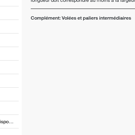
Complément: Volées et paliers intermédiaires
l
Informations relatives à d’autres dispositions