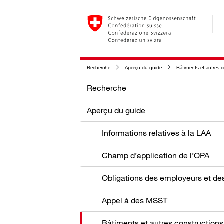
Recherche
Aperçu du guide
Bâtiments et autres 
Recherche
Aperçu du guide
Informations relatives à la LAA
Champ d’application de l’OPA
Appel à des MSST
Bâtiments et autres constructions