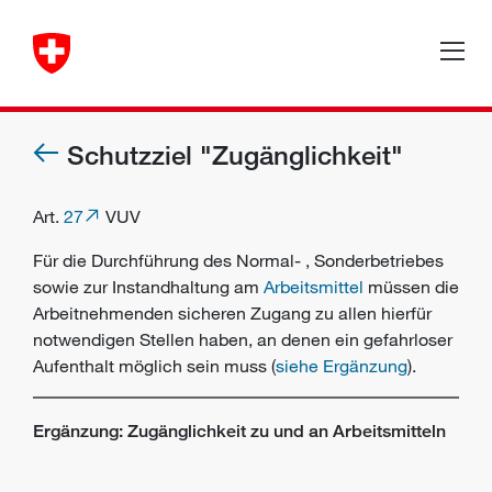
Schutzziel "Zugänglichkeit"
Art.
27
VUV
Für die Durchführung des
Normal-
,
Sonderbetriebes
sowie zur
Instandhaltung
am
Arbeitsmittel
müssen die
Arbeitnehmenden
sicheren Zugang zu allen hierfür
notwendigen Stellen haben, an denen ein gefahrloser
Aufenthalt möglich sein muss (
siehe Ergänzung
).
Ergänzung: Zugänglichkeit zu und an Arbeitsmitteln