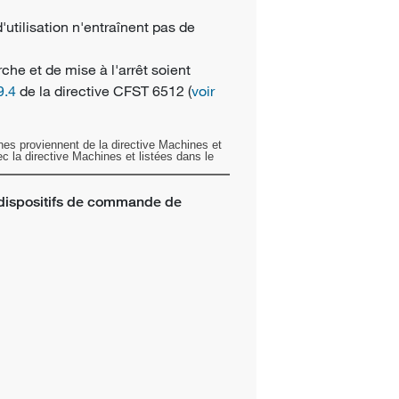
'utilisation n'entraînent pas de
he et de mise à l'arrêt soient
9.4
de la directive CFST 6512 (
voir
nes proviennent de la directive Machines et
 la directive Machines et listées dans le
dispositifs de commande de