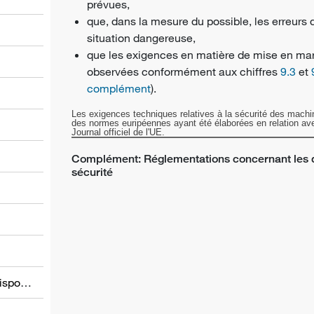
prévues,
que, dans la mesure du possible, les erreurs d
situation dangereuse,
que les exigences en matière de mise en marc
observées conformément aux chiffres
9.3
et
complément
).
Les exigences techniques relatives à la sécurité des machi
l
des normes euripéennes ayant été élaborées en relation avec
Journal officiel de l'UE.
Complément: Réglementations concernant les 
sécurité
Informations relatives à d’autres dispositions