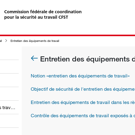
Commission fédérale de coordination
pour la sécurité au travail CFST
il
Entretien des équipements de travail
Entretien des équipements de
Notion «entretien des équipements de travail»
Objectif de sécurité de l'entretien des équipemen
Entretien des équipements de travail dans les règ
Obligations des employeurs et des travailleurs
Contrôle des équipements de travail exposés à d