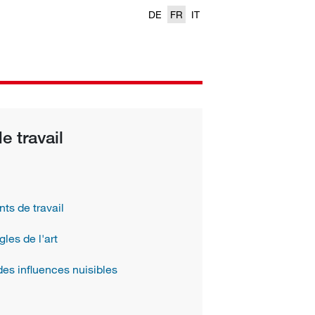
DE
FR
IT
 travail
ts de travail
les de l'art
es influences nuisibles