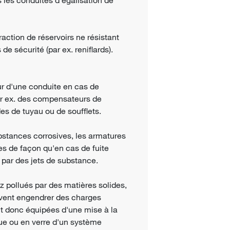
action de réservoirs ne résistant
de sécurité (par ex. reniflards).
r d'une conduite en cas de
 par ex. des compensateurs de
es de tuyau ou de soufflets.
bstances corrosives, les armatures
ées de façon qu'en cas de fuite
 par des jets de substance.
az pollués par des matières solides,
uvent engendrer des charges
nt donc équipées d'une mise à la
que ou en verre d'un système