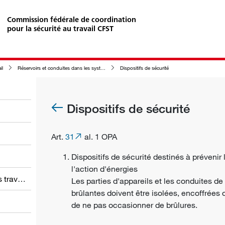
Commission fédérale de coordination
pour la sécurité au travail CFST
il
Réservoirs et conduites dans les systèmes techniques
Dispositifs de sécurité
Dispositifs de sécurité
Art.
31
al. 1 OPA
Dispositifs de sécurité destinés à préveni
l'action d'énergies
Obligations des employeurs et des travailleurs
Les parties d'appareils et les conduites de
brûlantes doivent être isolées, encoffrées 
de ne pas occasionner de brûlures.