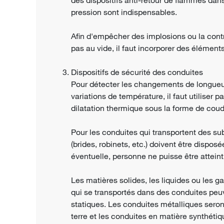
pression sont indispensables.
Afin d'empêcher des implosions ou la contr
pas au vide, il faut incorporer des éléments 
Dispositifs de sécurité des conduites
Pour détecter les changements de longueu
variations de température, il faut utiliser
dilatation thermique sous la forme de coud
Pour les conduites qui transportent des su
(brides, robinets, etc.) doivent être dispos
éventuelle, personne ne puisse être atteint
Les matières solides, les liquides ou les g
qui se transportés dans des conduites pe
statiques. Les conduites métalliques sero
terre et les conduites en matière synthéti