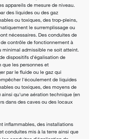
des appareils de mesure de niveau.
par des liquides ou des gaz
ables ou toxiques, des trop-pleins,
omatiquement le surremplissage ou
 sont nécessaires. Des conduites de
fs de contrôle de fonctionnement à
 minimal admissible ne soit atteint.
de dispositifs d'égalisation de
n que les personnes et
 par le fluide ou le gaz qui
'empêcher l'écoulement de liquides
mmables ou toxiques, des moyens de
s) ainsi qu'une aération technique (en
voirs dans des caves ou des locaux
nt inflammables, des installations
et conduites mis à la terre ainsi que
s les conduites d'égalisation de