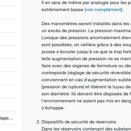
Il en sera de même par analogie pour les p
extrêmement basse (
voir complément
).
Des manomètres seront installés dans les 
un excès de pression. La pression maximal
Lorsque des pressions anormalement élev
sont possibles, on veillera grâce à des sou
puisse s'écouler jusqu'à ce que la trop fort
l
telle augmentation de pression ne se mani
faire avec des organes de fermeture ou de
contrepoids (réglage de sécurité réversible
conviennent en cas d'augmentation subite 
(pression de rupture) et libèrent le tuyau 
son diamètre. Ils doivent être disposés de
l'environnement ne soient pas mis en dange
s'échappe.
Informations relatives à d’autres dispositions
Dispositifs de sécurité de réservoirs
Dans les réservoirs contenant des substanc