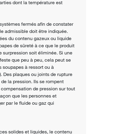
arties dont la température est
systèmes fermés afin de constater
e admissible doit être indiquée.
ées du contenu gazeux ou liquide
papes de sûreté à ce que le produit
e surpression soit éliminée. Si une
feste que peu à peu, cela peut se
s soupapes à ressort ou à
). Des plaques ou joints de rupture
de la pression. Ils se rompent
de compensation de pression sur tout
 façon que les personnes et
r par le fluide ou gaz qui
es solides et liquides, le contenu