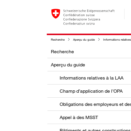
Recherche
Aperçu du guide
Informations relatives à d
Recherche
Aperçu du guide
Informations relatives à la LAA
Champ d’application de l’OPA
Appel à des MSST
Bâtiments et autres constructions