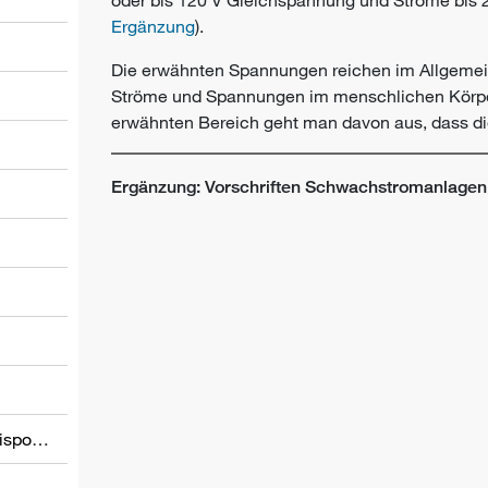
Ergänzung
).
Die erwähnten Spannungen reichen im Allgemein
Ströme und Spannungen im menschlichen Körpe
erwähnten Bereich geht man davon aus, dass die
Ergänzung: Vorschriften Schwachstromanlagen
l
Informations relatives à d’autres dispositions