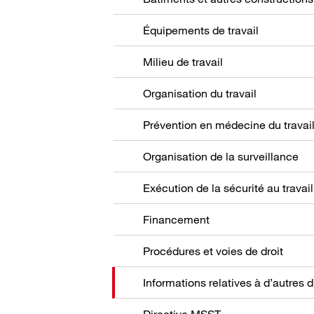
Équipements de travail
Milieu de travail
Organisation du travail
Prévention en médecine du travai
Organisation de la surveillance
Exécution de la sécurité au travail
Financement
Procédures et voies de droit
Directive MSST