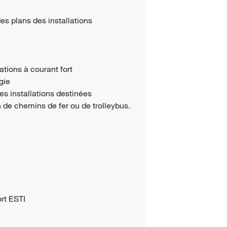
es plans des installations
lations à courant fort
gie
les installations destinées
 de chemins de fer ou de trolleybus.
ort ESTI