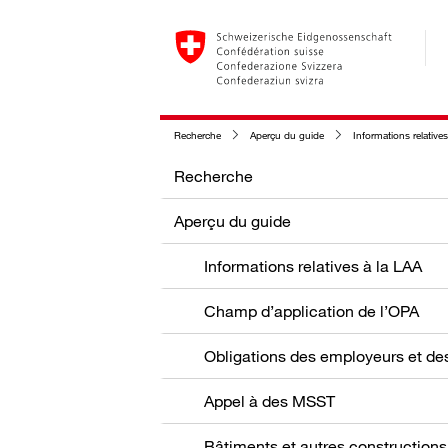
Recherche
Aperçu du guide
Informations relatives à d
Recherche
Aperçu du guide
Informations relatives à la LAA
Champ d’application de l’OPA
Appel à des MSST
Bâtiments et autres constructions