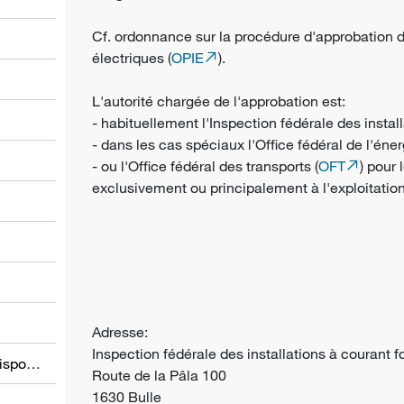
Cf. ordonnance sur la procédure d'approbation d
électriques (
OPIE
).
L'autorité chargée de l'approbation est:
- habituellement l'Inspection fédérale des instal
- dans les cas spéciaux l'Office fédéral de l'éner
l
- ou l'Office fédéral des transports (
OFT
) pour 
exclusivement ou principalement à l'exploitation
Adresse:
Inspection fédérale des installations à courant f
Informations relatives à d’autres dispositions
Route de la Pâla 100
1630 Bulle