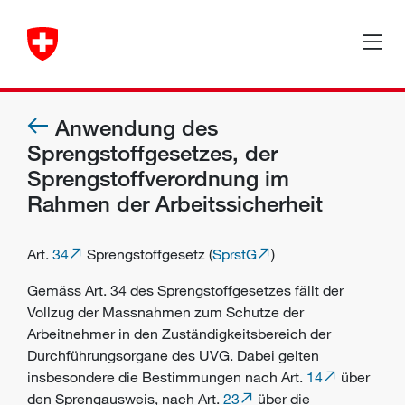
Anwendung des
Sprengstoffgesetzes, der
Sprengstoffverordnung im
Rahmen der Arbeitssicherheit
Art.
34
Sprengstoffgesetz (
SprstG
)
Gemäss Art. 34 des Sprengstoffgesetzes fällt der
Vollzug der Massnahmen zum Schutze der
Arbeitnehmer
in den Zuständigkeitsbereich der
Durchführungsorgane
des UVG. Dabei gelten
insbesondere die Bestimmungen nach Art.
14
über
den Sprengausweis, nach Art.
23
über die