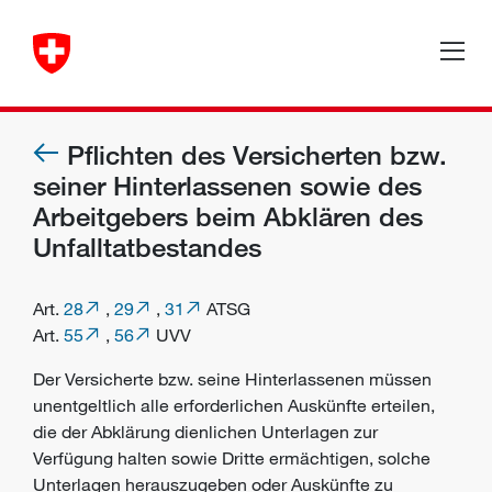
Pflichten des Versicherten bzw.
seiner Hinterlassenen sowie des
Arbeitgebers beim Abklären des
Unfalltatbestandes
Art.
28
,
29
,
31
ATSG
Art.
55
,
56
UVV
Der Versicherte bzw. seine Hinterlassenen müssen
unentgeltlich alle erforderlichen Auskünfte erteilen,
die der Abklärung dienlichen Unterlagen zur
Verfügung halten sowie Dritte ermächtigen, solche
Unterlagen herauszugeben oder Auskünfte zu