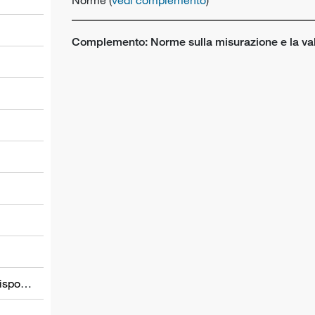
Complemento: Norme sulla misurazione e la valu
l
Informations relatives à d’autres dispositions