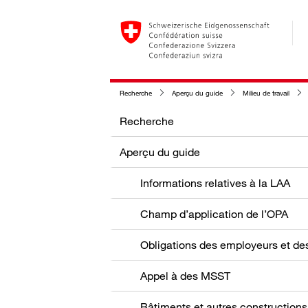
Recherche
Aperçu du guide
Milieu de travail
Recherche
Aperçu du guide
Informations relatives à la LAA
Champ d’application de l’OPA
Appel à des MSST
Bâtiments et autres constructions