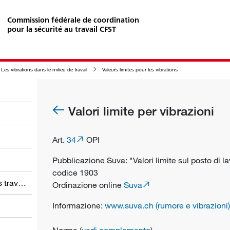
Commission fédérale de coordination
pour la sécurité au travail CFST
Les vibrations dans le milieu de travail
Valeurs limites pour les vibrations
Valori limite per vibrazioni
Art.
34
OPI
Pubblicazione Suva: "Valori limite sul posto di la
codice 1903
Obligations des employeurs et des travailleurs
Ordinazione online
Suva
Informazione:
www.suva.ch (rumore e vibrazioni)
Norme (
vedi complemento
)