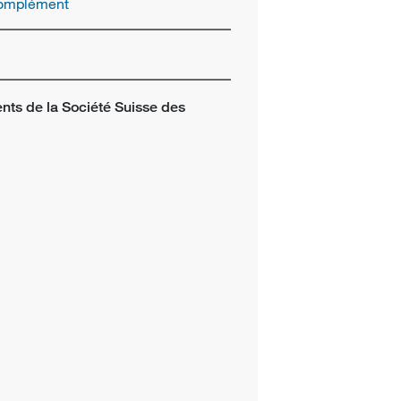
complément
ts de la Société Suisse des