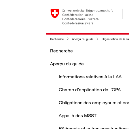
Recherche
Aperçu du guide
Organisation de la su
Recherche
Aperçu du guide
Informations relatives à la LAA
Champ d’application de l’OPA
Appel à des MSST
Bâtiments et autres constructions