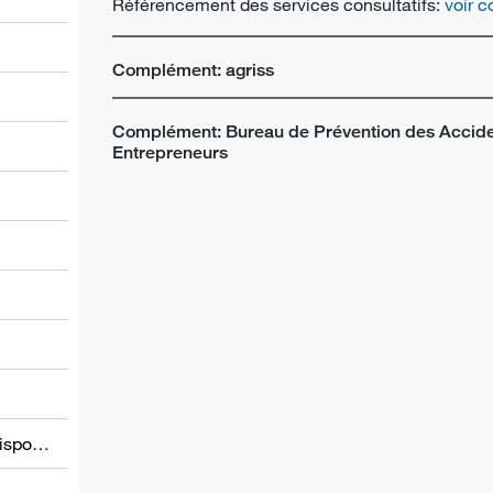
Référencement des services consultatifs:
voir 
Complément: agriss
Complément: Bureau de Prévention des Acciden
Entrepreneurs
l
Informations relatives à d’autres dispositions