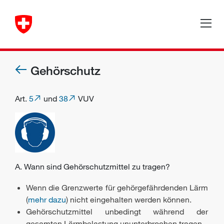
Gehörschutz
Art.
5
und
38
VUV
A. Wann sind Gehörschutzmittel zu tragen?
Wenn die Grenzwerte für gehörgefährdenden Lärm
(
mehr dazu
) nicht eingehalten werden können.
Gehörschutzmittel unbedingt während der
gesamten Lärmbelastung ununterbrochen tragen.