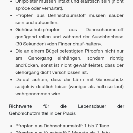
Ohrpolster müssen intakt und elastisch sein (nicht
spröde oder verhärtet).
Pfropfen aus Dehnschaumstoff müssen sauber
sein und aufquellen.
Gehörschutzpfropfen aus Dehnschaumstoff
genügend rollen und während der Ausdehnphase
(30 Sekunden) «den Finger drauf-halten».
Die an einem Bügel befestigten Pfropfen nicht nur
am Gehörgang einhängen, sondern richtig
andrücken, sonst ist nicht gewährleistet, dass der
Gehörgang dicht verschlossen ist.
Darauf achten, dass der Lärm mit Gehörschutz
subjektiv deutlich leiser (weniger als halb so laut)
wahrgenommen wird.
Richtwerte für die Lebensdauer der
Gehörschutzmittel in der Praxis
Pfropfen aus Dehnschaumstoff: 1 bis 7 Tage
Pfropfen aus Kunststoff: 2 Monate bis 1 Jahr