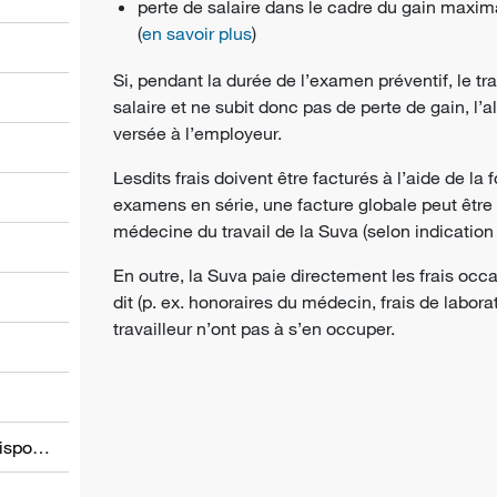
perte de salaire dans le cadre du gain maxima
(
en savoir plus
)
Si, pendant la durée de l’examen préventif, le trav
salaire et ne subit donc pas de perte de gain, l’a
versée à l’employeur.
Lesdits frais doivent être facturés à l’aide de la
l
examens en série, une facture globale peut êtr
médecine du travail de la Suva (selon indication 
En outre, la Suva paie directement les frais oc
dit (p. ex. honoraires du médecin, frais de labora
travailleur n’ont pas à s’en occuper.
Informations relatives à d’autres dispositions