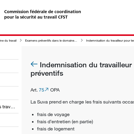
Commission fédérale de coordination
pour la sécurité au travail CFST
ne du travail
Examens préventifs dans le domaine de la médecine du travail
Indemnisation du travailleur pour les examens préventi
Indemnisation du travailleu
préventifs
Art.
75
OPA
La Suva prend en charge les frais suivants occa
Obligations des employeurs et des travailleurs
frais de voyage
frais d’entretien (en partie)
frais de logement