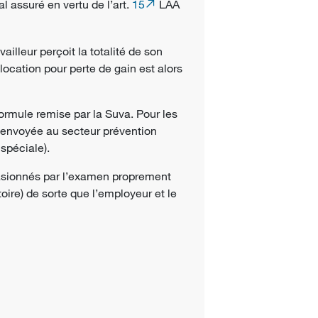
l assuré en vertu de l’art.
15
LAA
ailleur perçoit la totalité de son
llocation pour perte de gain est alors
 formule remise par la Suva. Pour les
e envoyée au secteur prévention
spéciale).
casionnés par l’examen proprement
toire) de sorte que l’employeur et le