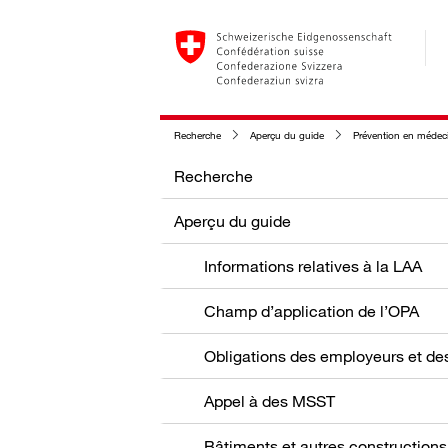
Recherche
Aperçu du guide
Prévention en médeci
Recherche
Aperçu du guide
Informations relatives à la LAA
Champ d’application de l’OPA
Appel à des MSST
Bâtiments et autres constructions