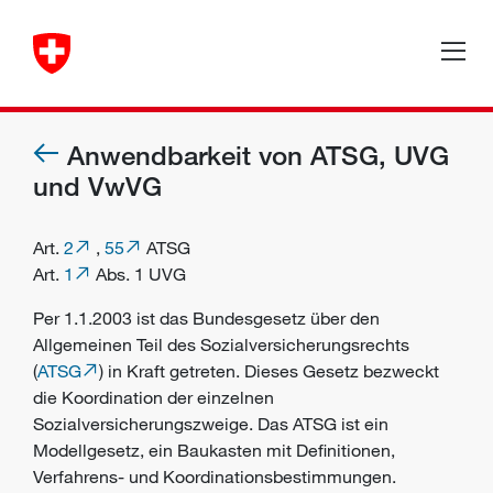
Anwendbarkeit von ATSG, UVG
und VwVG
Art.
2
,
55
ATSG
Art.
1
Abs. 1 UVG
Per 1.1.2003 ist das Bundesgesetz über den
Allgemeinen Teil des Sozialversicherungsrechts
(
ATSG
) in Kraft getreten. Dieses Gesetz bezweckt
die Koordination der einzelnen
Sozialversicherungszweige. Das ATSG ist ein
Modellgesetz, ein Baukasten mit Definitionen,
Verfahrens- und Koordinationsbestimmungen.