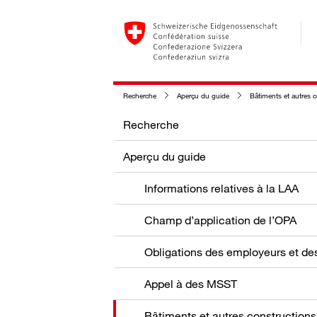
Recherche
Aperçu du guide
Bâtiments et autres 
Recherche
Aperçu du guide
Informations relatives à la LAA
Champ d’application de l’OPA
Appel à des MSST
Bâtiments et autres constructions