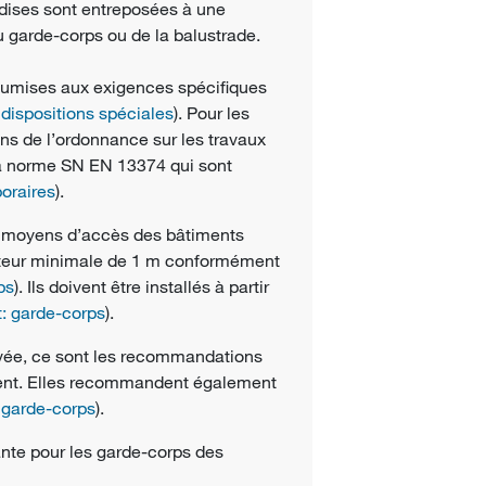
dises sont entreposées à une
u garde-corps ou de la balustrade.
soumises aux exigences spécifiques
dispositions spéciales
). Pour les
ons de l’ordonnance sur les travaux
la norme SN EN 13374 qui sont
oraires
).
x moyens d’accès des bâtiments
uteur minimale de 1 m conformément
ps
). Ils doivent être installés à partir
: garde-corps
).
rivée, ce sont les recommandations
uent. Elles recommandent également
 garde-corps
)
.
nte pour les garde-corps des