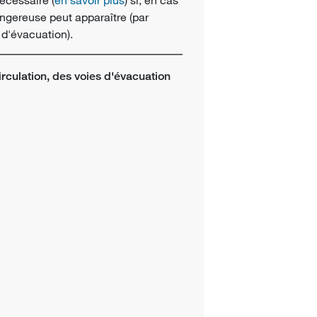
angereuse peut apparaître (par
 d'évacuation).
irculation, des voies d'évacuation