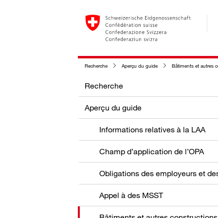
Recherche
Aperçu du guide
Bâtiments et autres 
Recherche
Aperçu du guide
Informations relatives à la LAA
Champ d’application de l’OPA
Appel à des MSST
Bâtiments et autres constructions