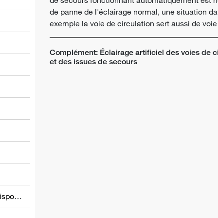
de panne de l'éclairage normal, une situation d
exemple la voie de circulation sert aussi de voie
Complément: Éclairage artificiel des voies de c
et des issues de secours
l
Informations relatives à d’autres dispositions