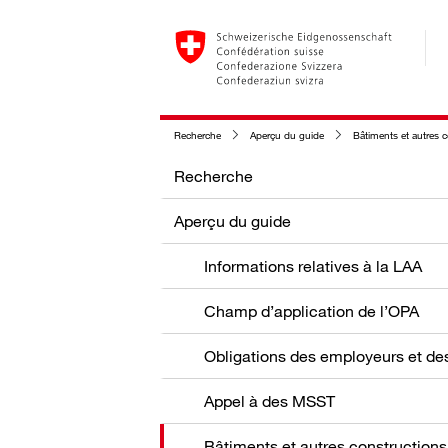
Recherche
Aperçu du guide
Bâtiments et autres 
Recherche
Aperçu du guide
Informations relatives à la LAA
Champ d’application de l’OPA
Appel à des MSST
Bâtiments et autres constructions