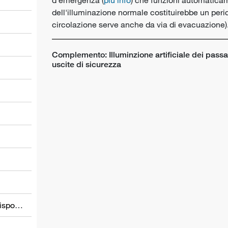
dell'illuminazione normale costituirebbe un peric
circolazione serve anche da via di evacuazione)
Complemento: Illuminzione artificiale dei passag
uscite di sicurezza
l
Informations relatives à d’autres dispositions