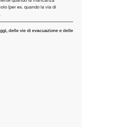
olo (per es. quando la via di
.
gi, delle vie di evacuazione e delle