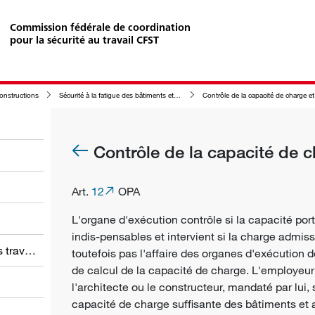
Commission fédérale de coordination
pour la sécurité au travail CFST
constructions
Sécurité à la fatigue des bâtiments et autres constructions
Contrôle de la capacité de charge et de la charg
Contrôle de la capacité de c
Art.
12
OPA
L'
organe d'exécution
contrôle si la capacité por
indis-pensables et intervient si la charge admiss
Obligations des employeurs et des travailleurs
toutefois pas l'affaire des organes d'exécution d
de calcul de la capacité de charge. L'employeur e
l'architecte ou le constructeur, mandaté par lui
capacité de charge suffisante des bâtiments et a