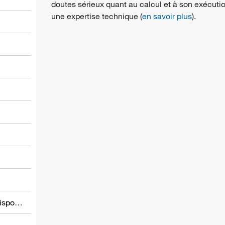
doutes sérieux quant au calcul et à son exécutio
une expertise technique (
en savoir plus
).
l
Informations relatives à d’autres dispositions