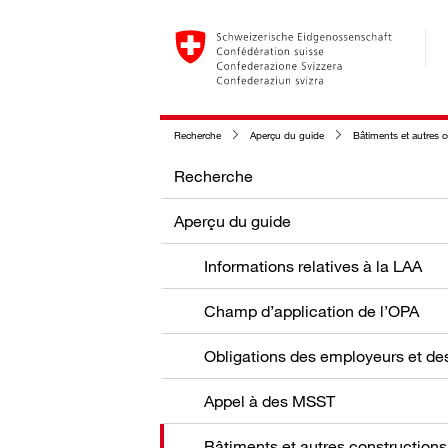
Recherche
Aperçu du guide
Bâtiments et autres 
Recherche
Aperçu du guide
Informations relatives à la LAA
Champ d’application de l’OPA
Appel à des MSST
Bâtiments et autres constructions