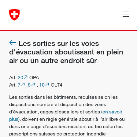
Les sorties sur les voies
d'évacuation aboutissant en plein
air ou un autre endroit sûr
Art.
20
OPA
Art.
7
,
8
,
10
OLT4
Les sorties dans les bâtiments, requises selon les
dispositions nombre et disposition des voies
d'évacuation, cages d'escaliers et sorties (
en savoir
plus
), doivent en règle générale aboutir à l’air libre ou
dans une cage d’escaliers résistant au feu selon les
prescriptions suisses de protection incendie