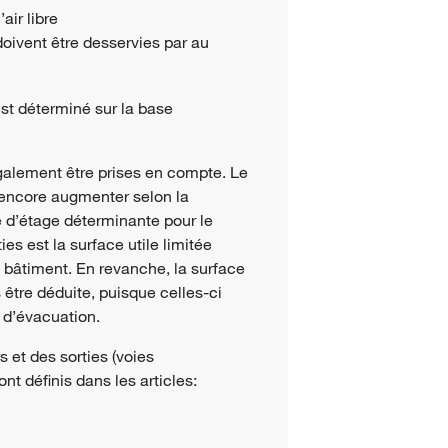
air libre
oivent être desservies par au
st déterminé sur la base
galement être prises en compte. Le
 encore augmenter selon la
ce d’étage déterminante pour le
es est la surface utile limitée
 bâtiment. En revanche, la surface
 être déduite, puisque celles-ci
 d’évacuation.
 et des sorties (voies
nt définis dans les articles: