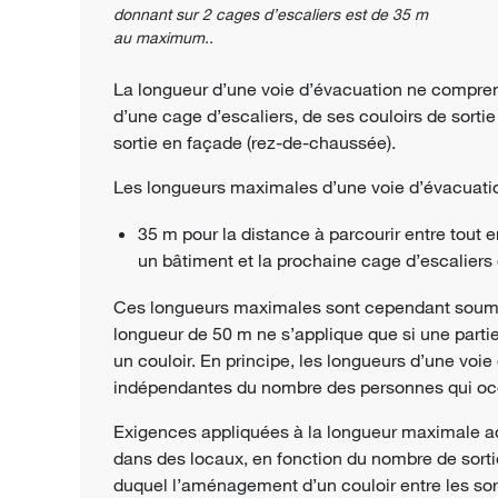
donnant sur 2 cages d’escaliers est de 35 m
au maximum..
La longueur d’une voie d’évacuation ne comprend 
d’une cage d’escaliers, de ses couloirs de sortie 
sortie en façade (rez-de-chaussée).
Les longueurs maximales d’une voie d’évacuatio
35 m pour la distance à parcourir entre tout
un bâtiment et la prochaine cage d’escaliers 
Ces longueurs maximales sont cependant soumise
longueur de 50 m ne s’applique que si une part
un couloir. En principe, les longueurs d’une voie
indépendantes du nombre des personnes qui occ
Exigences appliquées à la longueur maximale a
dans des locaux, en fonction du nombre de sorti
duquel l’aménagement d’un couloir entre les sor