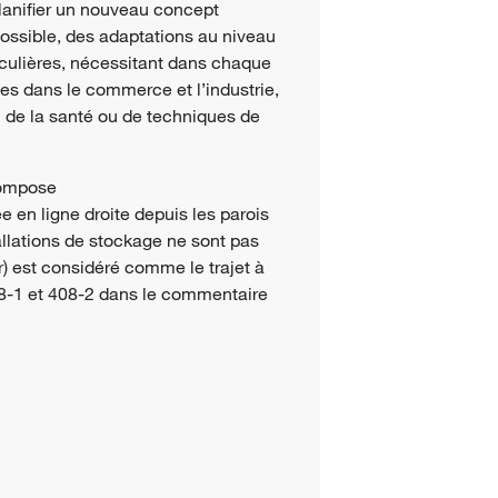
planifier un nouveau concept
 possible, des adaptations au niveau
iculières, nécessitant dans chaque
es dans le commerce et l’industrie,
 de la santé
ou de techniques de
compose
e en ligne droite depuis les parois
tallations de stockage ne sont pas
r) est considéré comme le trajet à
408-1 et 408-2 dans le commentaire