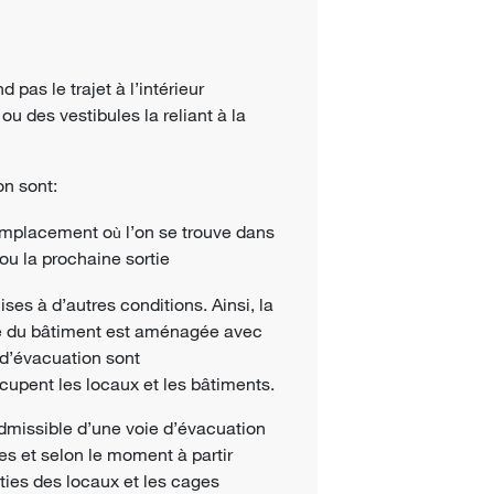
pas le trajet à l’intérieur
ou des vestibules la reliant à la
n sont:
 emplacement o
l’on se trouve dans
ù
ou la prochaine sortie
s à d’autres conditions. Ainsi, la
ie du bâtiment est aménagée avec
 d’évacuation sont
upent les locaux et les bâtiments.
dmissible d’une voie d’évacuation
es et selon le moment à partir
ties des locaux et les cages