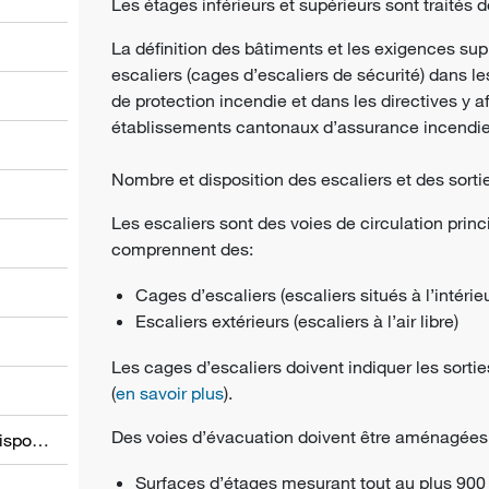
Les étages inférieurs et supérieurs sont traités
La définition des bâtiments et les exigences s
escaliers (cages d’escaliers de sécurité) dans l
de protection incendie et dans les directives y a
établissements cantonaux d’assurance incendie
Nombre et disposition des escaliers et des sorti
l
Les escaliers sont des voies de circulation princ
comprennent des:
Cages d’escaliers (escaliers situés à l’intérie
Escaliers extérieurs (escaliers à l’air libre)
Les cages d’escaliers doivent indiquer les sortie
(
en savoir plus
).
Des voies d’évacuation doivent être aménagées 
Informations relatives à d’autres dispositions
Surfaces d’étages mesurant tout au plus 900