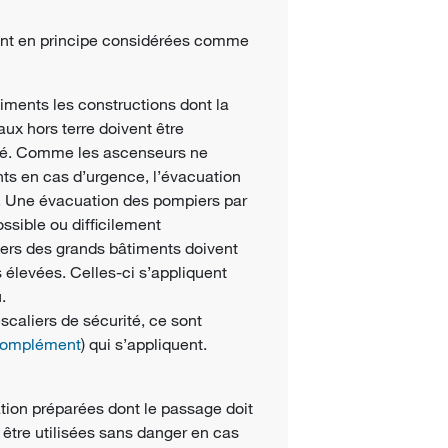
sont en principe considérées comme
ments les constructions dont la
aux hors terre doivent être
ité. Comme les ascenseurs ne
nts en cas d’urgence, l’évacuation
s. Une évacuation des pompiers par
ssible ou difficilement
iers des grands bâtiments doivent
 élevées. Celles-ci s’appliquent
u.
escaliers de sécurité, ce sont
 complément
) qui s’appliquent.
ation préparées dont le passage doit
r être utilisées sans danger en cas