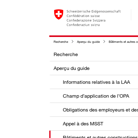
Recherche
Aperçu du guide
Bâtiments et autres 
Recherche
Aperçu du guide
Informations relatives à la LAA
Champ d’application de l’OPA
Appel à des MSST
Bâtiments et autres constructions