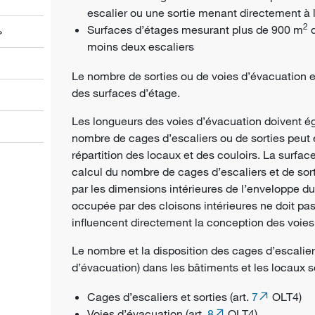
escalier ou une sortie menant directement à l’
2
Surfaces d’étages mesurant plus de 900 m
d
»
moins deux escaliers
Le nombre de sorties ou de voies d’évacuation e
des surfaces d’étage.
Les longueurs des voies d’évacuation doivent é
nombre de cages d’escaliers ou de sorties peut
répartition des locaux et des couloirs. La surfa
calcul du nombre de cages d’escaliers et de sorti
par les dimensions intérieures de l’enveloppe du
occupée par des cloisons intérieures ne doit pas
influencent directement la conception des voies
Le nombre et la disposition des cages d’escaliers
d’évacuation) dans les bâtiments et les locaux so
Cages d’escaliers et sorties (art.
7
OLT4)
Voies d’évacuation (art.
8
OLT4)