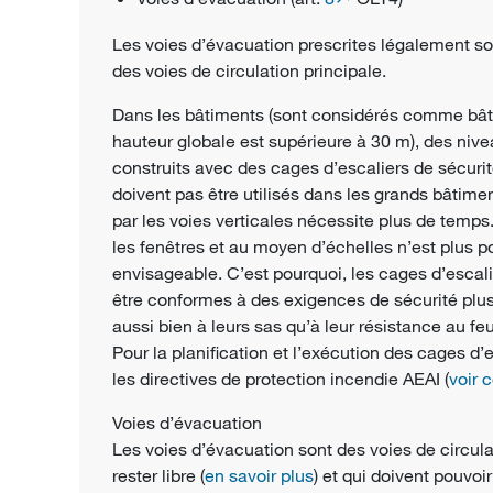
Les voies d’évacuation prescrites légalement 
des voies de circulation principale.
Dans les bâtiments (sont considérés comme bâti
hauteur globale est supérieure à 30 m), des nive
construits avec des cages d’escaliers de sécur
doivent pas être utilisés dans les grands bâtime
par les voies verticales nécessite plus de temp
les fenêtres et au moyen d’échelles n’est plus po
envisageable. C’est pourquoi, les cages d’escal
être conformes à des exigences de sécurité plus
aussi bien à leurs sas qu’à leur résistance au fe
Pour la planification et l’exécution des cages d’
les directives de protection incendie AEAI (
voir
Voies d’évacuation
Les voies d’évacuation sont des voies de circul
rester libre (
en savoir plus
) et qui doivent pouvoi