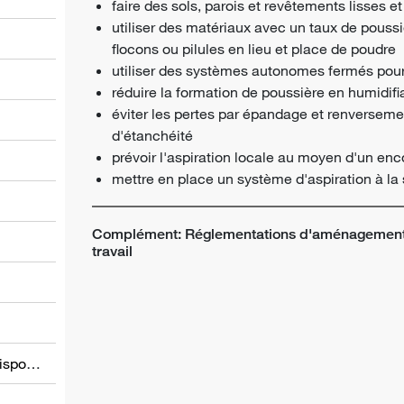
faire des sols, parois et revêtements lisses et
utiliser des matériaux avec un taux de poussièr
flocons ou pilules en lieu et place de poudre
utiliser des systèmes autonomes fermés pour
réduire la formation de poussière en humidifi
éviter les pertes par épandage et renverseme
d'étanchéité
prévoir l'aspiration locale au moyen d'un enco
l
mettre en place un système d'aspiration à la
Complément: Réglementations d'aménagement 
travail
Informations relatives à d’autres dispositions