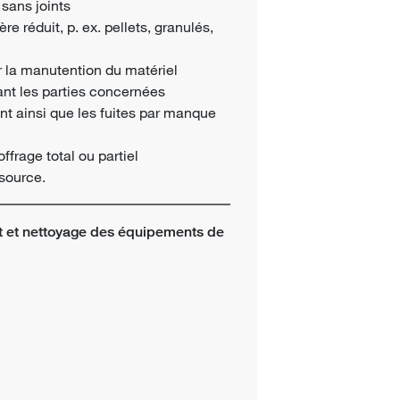
 sans joints
e réduit, p. ex. pellets, granulés,
 la manutention du matériel
ant les parties concernées
nt ainsi que les fuites par manque
ffrage total ou partiel
 source.
et nettoyage des équipements de