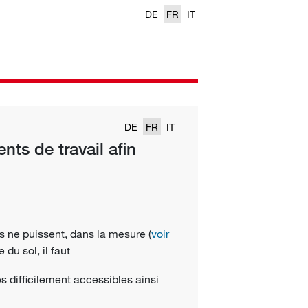
DE
FR
IT
DE
FR
IT
s de travail afin
 ne puissent, dans la mesure (
voir
 du sol, il faut
s difficilement accessibles ainsi