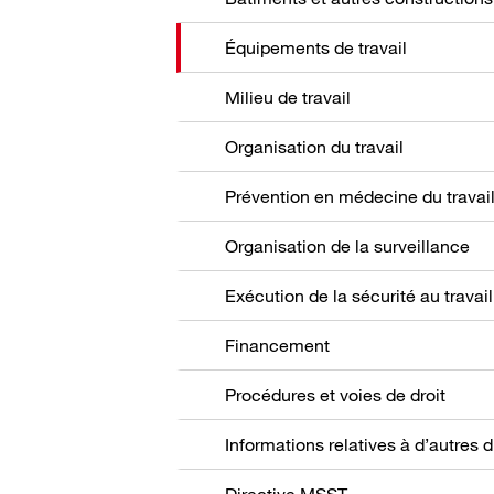
Équipements de travail
Milieu de travail
Organisation du travail
Prévention en médecine du travai
Organisation de la surveillance
Exécution de la sécurité au travail
Financement
Procédures et voies de droit
Directive MSST