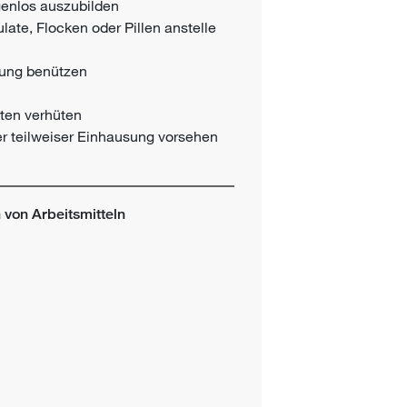
enlos auszubilden
ulate, Flocken oder Pillen anstelle
ung benützen
iten verhüten
er teilweiser Einhausung vorsehen
von Arbeitsmitteln