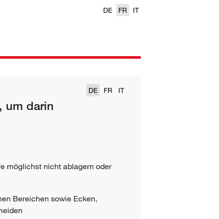
DE
FR
IT
DE
FR
IT
, um darin
ffe möglichst nicht ablagern oder
chen Bereichen sowie Ecken,
rmeiden