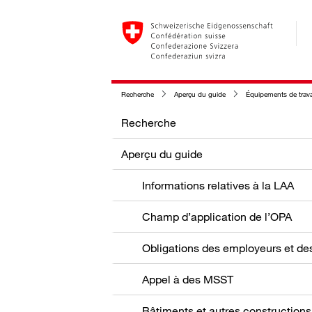
Recherche
Aperçu du guide
Équipements de trava
Recherche
Aperçu du guide
Informations relatives à la LAA
Champ d’application de l’OPA
Appel à des MSST
Bâtiments et autres constructions