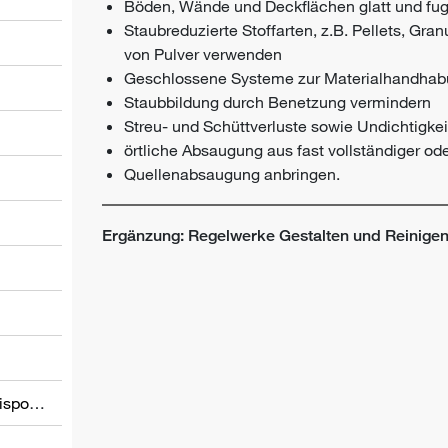
Böden, Wände und Deckflächen glatt und fug
Staubreduzierte Stoffarten, z.B. Pellets, Gran
von Pulver verwenden
Geschlossene Systeme zur Materialhandhab
Staubbildung durch Benetzung vermindern
Streu- und Schüttverluste sowie Undichtigke
örtliche Absaugung aus fast vollständiger od
Quellenabsaugung anbringen.
l
Ergänzung: Regelwerke Gestalten und Reinigen 
Informations relatives à d’autres dispositions