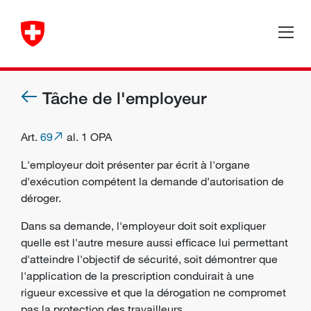
Tâche de l'employeur
Art.
69
al. 1 OPA
L'
employeur
doit présenter par écrit à l'
organe
d'exécution
compétent la demande d'autorisation de
déroger.
Dans sa demande, l'employeur doit soit expliquer
quelle est l'autre mesure aussi efficace lui permettant
d'atteindre l'
objectif de sécurité
, soit démontrer que
l'application de la prescription conduirait à une
rigueur excessive et que la dérogation ne compromet
pas la protection des
travailleurs
.