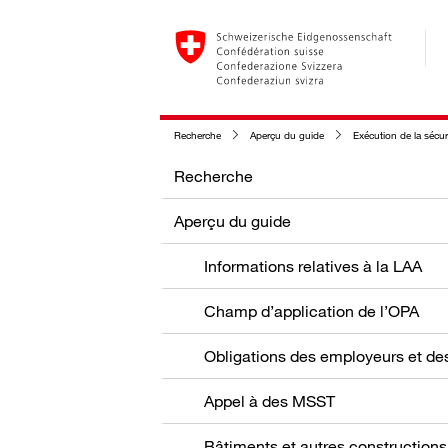
Recherche
Aperçu du guide
Exécution de la sécuri
Recherche
Aperçu du guide
Informations relatives à la LAA
Champ d’application de l’OPA
Appel à des MSST
Bâtiments et autres constructions