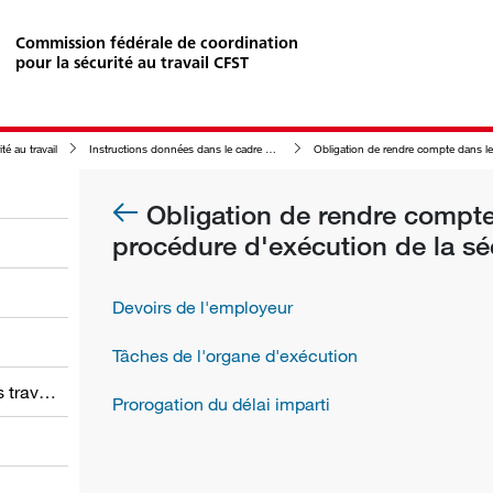
Commission fédérale de coordination
pour la sécurité au travail CFST
té au travail
Instructions données dans le cadre de la procédure d'exécution de la sécurité au travail
Obligation de rendre compte dans le cadre de la procédure d'exécution de la sécurité au travail
Obligation de rendre compte
procédure d'exécution de la séc
Devoirs de l'employeur
Tâches de l'organe d'exécution
Obligations des employeurs et des travailleurs
Prorogation du délai imparti