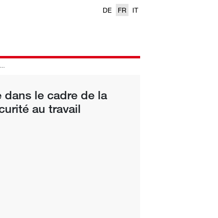
DE
FR
IT
 dans le cadre de la
urité au travail