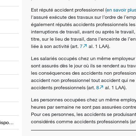
Est réputé accident professionnel (
en savoir plu
l'
assuré
exécute des travaux sur l’ordre de l’emp
également réputés accidents professionnels les 
interruptions de travail, avant ou après le travail
titre, sur le lieu de travail, dans l’enceinte de l
liée à son activité (art.
7
al. 1 LAA).
l
Les salariés occupés chez un même
employeur
sont assurés dès le jour où ils se rendent au trav
les conséquences des
accidents non profession
accident non professionnel tout accident qui ne
accidents professionnels (art.
8
al. 1 LAA).
Les personnes occupées chez un même employeu
heures par semaine ne sont pas assurées contr
Pour ces personnes, les accidents se produisant 
considérés comme accidents professionnels (ar
Informations relatives à d’autres dispositions