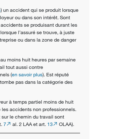
s
) un accident qui se produit lorsque
loyeur ou dans son intérêt. Sont
accidents se produisant durant les
, lorsque l’assuré se trouve, à juste
’entreprise ou dans la zone de danger
au moins huit heures par semaine
ail tout aussi contre
nels
(
en savoir plus
). Est réputé
 tombe pas dans la catégorie des
r à temps partiel moins de huit
e les
accidents non professionnels
.
sur le chemin du travail sont
t.
7
al. 2 LAA et art.
13
OLAA).