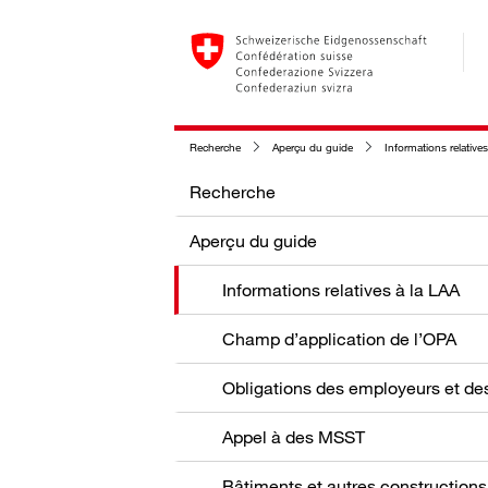
Recherche
Aperçu du guide
Informations relative
Recherche
Aperçu du guide
Informations relatives à la LAA
Champ d’application de l’OPA
Appel à des MSST
Bâtiments et autres constructions