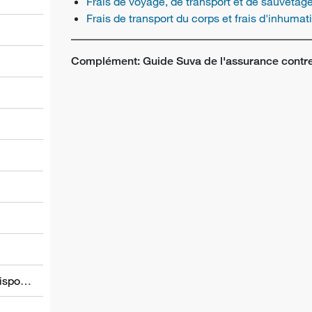
Frais de voyage, de transport et de sauvetag
Frais de transport du corps et frais d'inhumat
Complément: Guide Suva de l'assurance contre
l
Informations relatives à d’autres dispositions