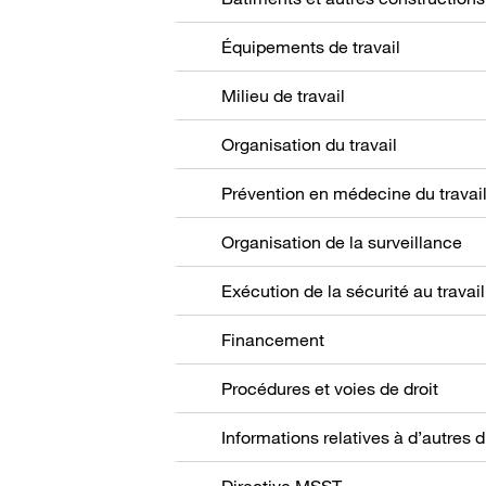
Équipements de travail
Milieu de travail
Organisation du travail
Prévention en médecine du travai
Organisation de la surveillance
Exécution de la sécurité au travail
Financement
Procédures et voies de droit
Directive MSST