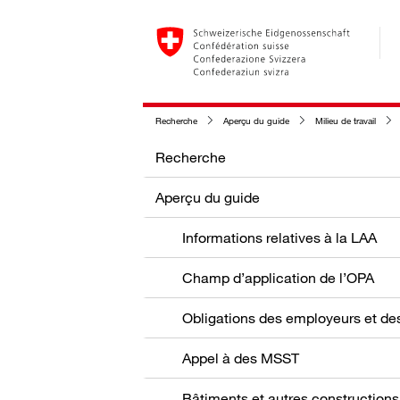
Recherche
Aperçu du guide
Milieu de travail
Recherche
Aperçu du guide
Informations relatives à la LAA
Champ d’application de l’OPA
Appel à des MSST
Bâtiments et autres constructions