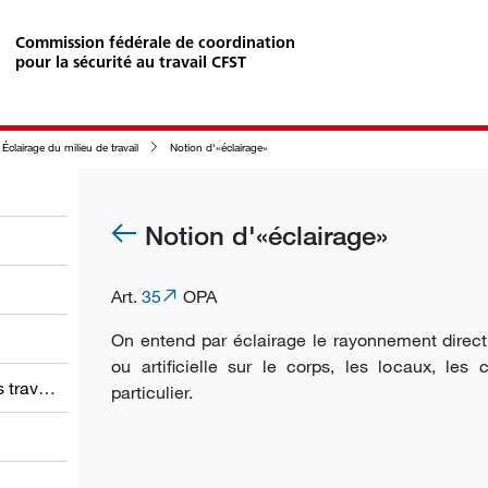
Commission fédérale de coordination
pour la sécurité au travail CFST
Éclairage du milieu de travail
Notion d'«éclairage»
Notion d'«éclairage»
Art.
35
OPA
On entend par éclairage le rayonnement direct 
ou artificielle sur le corps, les locaux, le
Obligations des employeurs et des travailleurs
particulier.