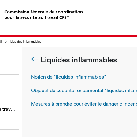
Commission fédérale de coordination
pour la sécurité au travail CFST
il
Liquides inflammables
Liquides inflammables
Notion de "liquides inflammables"
Objectif de sécurité fondamental "liquides infl
Mesures à prendre pour éviter le danger d'incen
Obligations des employeurs et des travailleurs