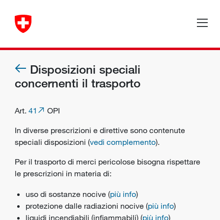
Disposizioni speciali
concernenti il trasporto
Art.
41
OPI
In diverse prescrizioni e direttive sono contenute
speciali disposizioni (
vedi complemento
).
Per il trasporto di merci pericolose bisogna rispettare
le prescrizioni in materia di:
uso di sostanze nocive (
più info
)
protezione dalle radiazioni nocive (
più info
)
liquidi incendiabili (infiammabili) (
più info
)