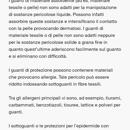
I guanti di materiale assorbente (ad es. materiale
tessile o pelle) non sono adatti per la manipolazione
di sostanze pericolose liquide. Possono infatti
assorbire queste sostanze e intensificano il contatto
con la pelle provocando dermatosi. I guanti di
materiale tessile o di pelle non sono adatti neppure
per le sostanze pericolose solide a grana fine in
quanto quest’ultime aderiscono facilmente sul guanto
e si eliminano con difficoltà.
I guanti di protezione possono contenere materiali
che provocano allergie. Tale pericolo può essere
ridotto indossando sottoguanti in fibre tessili.
Tra gli allergeni principali vi sono, ad esempio, tiurami,
carbammati, benzotiazoli, tiouree, lattice e polveri per
guanti.
I sottoguanti o le protezioni per l’epidermide con