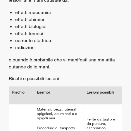
lesioni alle mani causate da:
effetti meccanici
effetti chimici
effetti biologici
effetti termici
corrente elettrica
radiazioni
e quando è probabile che si manifesti una malattia
cutanee delle mani.
Rischi e possibili lesioni
Rischio
Esempi
Lesioni possibili
Materiali, pezzi, utensili
spigolosi, acuminati o a
spigoli vivi
Ferite da taglio e
da punture,
Procedure di trasporto
escoriazioni,