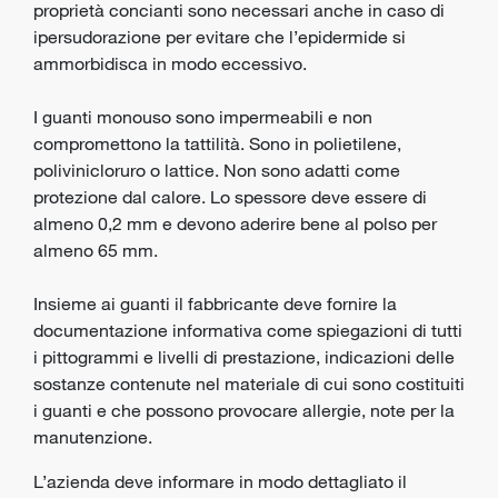
proprietà concianti sono necessari anche in caso di
ipersudorazione per evitare che l’epidermide si
ammorbidisca in modo eccessivo.
I guanti monouso sono impermeabili e non
compromettono la tattilità. Sono in polietilene,
polivinicloruro o lattice. Non sono adatti come
protezione dal calore. Lo spessore deve essere di
almeno 0,2 mm e devono aderire bene al polso per
almeno 65 mm.
Insieme ai guanti il fabbricante deve fornire la
documentazione informativa come spiegazioni di tutti
i pittogrammi e livelli di prestazione, indicazioni delle
sostanze contenute nel materiale di cui sono costituiti
i guanti e che possono provocare allergie, note per la
manutenzione.
L’azienda deve informare in modo dettagliato il