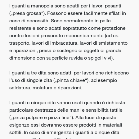
I guanti a manopola sono adatti per i lavori pesanti
(„presa grossa“). Possono essere facilmente sfilati in
caso di necessità. Sono normalmente in pelle
resistente e sono adatti soprattutto come protezione
contro lesioni provocate meccanicamente (ad es.
trasporto, lavori di imbracatura, lavori di smistamento
e riparazioni, presa o sostegno di oggetti di grande
dimensione con superficie ruvida o spigoli vivi).
I guanti a tre dita sono adatti per lavori che richiedono
l’uso di singole dita („pinza chiave“), ad esempio
saldatura, molatura e riparazioni.
I guanti a cinque dita vanno usati quando è richiesta
particolare destrezza delle mani e sensibilità tattile
(„pinza pulpare e pinza fine“). Alla luce di queste
esigenze essi dovranno essere prodotti in materiali
sottili. In caso di emergenza i guanti a cinque dita