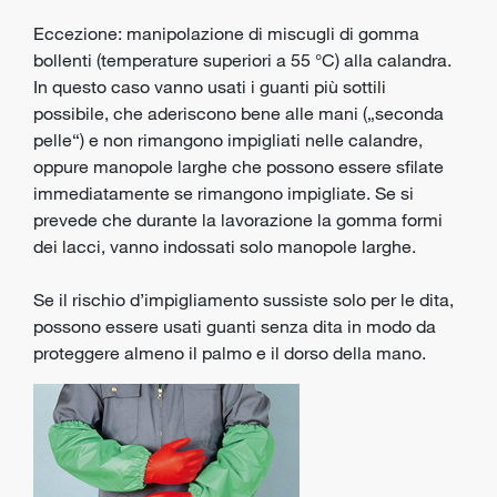
Eccezione: manipolazione di miscugli di gomma
bollenti (temperature superiori a 55 °C) alla calandra.
In questo caso vanno usati i guanti più sottili
possibile, che aderiscono bene alle mani („seconda
pelle“) e non rimangono impigliati nelle calandre,
oppure manopole larghe che possono essere sfilate
immediatamente se rimangono impigliate. Se si
prevede che durante la lavorazione la gomma formi
dei lacci, vanno indossati solo manopole larghe.
Se il rischio d’impigliamento sussiste solo per le dita,
possono essere usati guanti senza dita in modo da
proteggere almeno il palmo e il dorso della mano.