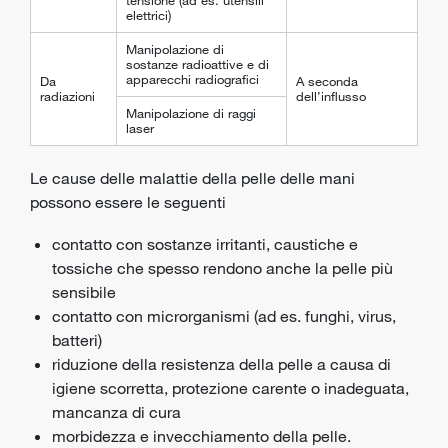
tensione (ad es. utensili
elettrici)
Manipolazione di
sostanze radioattive e di
apparecchi radiografici
Da
A seconda
radiazioni
dell’influsso
Manipolazione di raggi
laser
Le cause delle malattie della pelle delle mani
possono essere le seguenti
contatto con sostanze irritanti, caustiche e
tossiche che spesso rendono anche la pelle più
sensibile
contatto con microrganismi (ad es. funghi, virus,
batteri)
riduzione della resistenza della pelle a causa di
igiene scorretta, protezione carente o inadeguata,
mancanza di cura
morbidezza e invecchiamento della pelle.