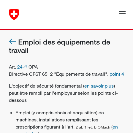
Emploi des équipements de
travail
Art.
24
OPA
Directive CFST 6512 "Équipements de travail",
point 4
L'
objectif de sécurité
fondamental (
en savoir plus
)
peut être rempli par l'
employeur
selon les points ci-
dessous
Emploi (y compris choix et acquisition) de
machines
, installations remplissant les
prescriptions figurant à l'art.
(
en
2 al. 1 let. b OMach