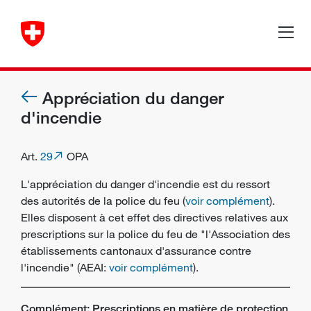
Appréciation du danger
d'incendie
Art.
29
OPA
L'appréciation du danger d'incendie est du ressort
des autorités de la police du feu (
voir complément
).
Elles disposent à cet effet des directives relatives aux
prescriptions sur la police du feu de "l'Association des
établissements cantonaux d'assurance contre
l'incendie" (AEAI:
voir complément
).
Complément: Prescriptions en matière de protection