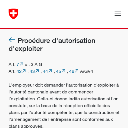
Procédure d'autorisation
d'exploiter
Art.
7
al. 3 ArG
Art.
42
,
43
,
44
,
45
,
46
ArGV4
L'employeur doit demander l'autorisation d'exploiter à
l'autorité cantonale avant de commencer
l'exploitation. Celle-ci donne ladite autorisation si l'on
constate, sur la base de la réception officielle des
plans par l'autorité compétente, que la construction et
l'aménagement de l'entreprise sont conformes aux
plans approuvés.