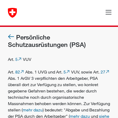
Persönliche
Schutzausrüstungen (PSA)
Art.
5
VUV
Art.
82
Abs. 1 UVG und Art.
5
VUV, sowie Art.
27
Abs. 1 ArGV 3 verpflichten den
Arbeitgeber
,
PSA
überall dort zur Verfügung zu stellen, wo konkret
gegebene Gefahren bestehen, die weder durch
technische noch durch organisatorische
Massnahmen behoben werden können. Zur Verfügung
stellen (
mehr dazu
) bedeutet: "Abgabe und Bezahlung
der PSA durch den Arbeitgeber" (
mehr dazu
und
siehe