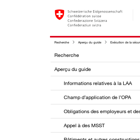
Recherche
Aperçu du guide
Exécution de la sécuri
Recherche
Aperçu du guide
Informations relatives à la LAA
Champ d’application de l’OPA
Appel à des MSST
Bâtiments et autres constructions